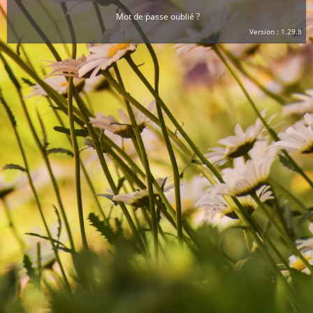
Mot de passe oublié ?
Version : 1.29.8