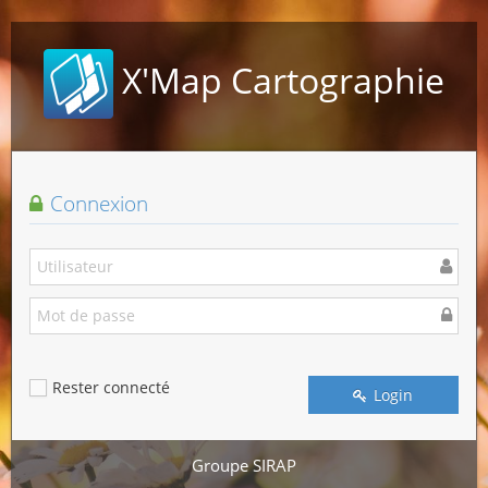
X'Map
Cartographie
Connexion
Rester connecté
Login
Groupe SIRAP